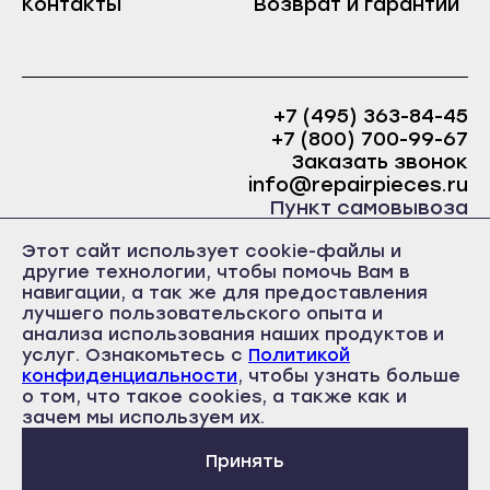
Контакты
Возврат и гарантии
Краснослободск
Саранск
Рузаевка
Ардатов
Темников
Инсар
+7 (495) 363-84-45
Якутск
+7 (800) 700-99-67
Ковылкино
Алдан
Заказать звонок
Краснослободск
info@repairpieces.ru
Верхоянск
Пункт самовывоза
Рузаевка
Вилюйск
г. Москва, шоссе Энтузиастов, д.31, ст.38 Торгово-
Темников
Этот сайт использует cookie-файлы и
офисный центр 31, 1 этаж, павильон Б5
Ленск
другие технологии, чтобы помочь Вам в
часы работы: ежедневно с 10:00 до 19:00
Якутск
навигации, а так же для предоставления
Мирный
лучшего пользовательского опыта и
Алдан
Нерюнгри
анализа использования наших продуктов и
Верхоянск
услуг. Ознакомьтесь с
Политикой
Нюрба
конфиденциальности
, чтобы узнать больше
Вилюйск
о том, что такое cookies, а также как и
Политика конфиденциальности
Олёкминск
Пользовательское соглашение
зачем мы используем их.
Ленск
Публичная оферта
Покровск
Мирный
Принять
Среднеколымск
Нерюнгри