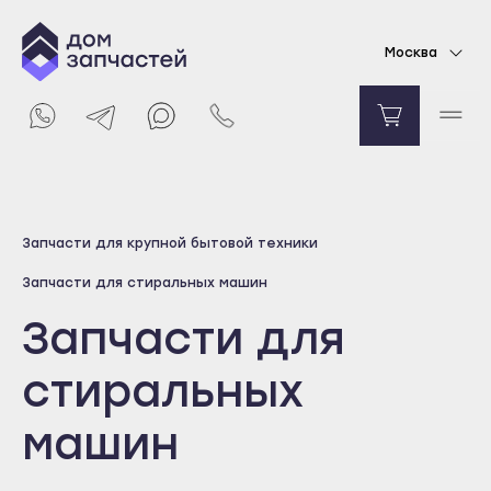
Москва
Выберите город
Запчасти для крупной бытовой техники
Майкоп
Запчасти для стиральных машин
Адыгейск
Запчасти для
Уфа
Агидель
стиральных
Баймак
машин
Белебей
Белорецк