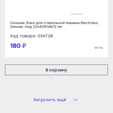
Рубцовск
Кореновск
Славгород
Кропоткин
Яровое
Крымск
Сальник бака для стиральной машины Electrolux,
Краснодар
Zanussi, Aeg 22x40/51x8/12 мм
Курганинск
Абинск
Код товара: 03AT28
Лабинск
Анапа
180 ₽
Новокубанск
есть
Апшеронск
Новороссийск
Армавир
Приморско-Ахтарск
Белореченск
Славянск-на-Кубани
В корзину
Геленджик
Сочи
Горячий Ключ
Темрюк
Гулькевичи
Тимашёвск
Ейск
Загрузить ещё
Тихорецк
Кореновск
Туапсе