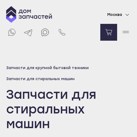
Москва
Выберите город
Запчасти для крупной бытовой техники
Майкоп
Запчасти для стиральных машин
Адыгейск
Запчасти для
Уфа
Агидель
стиральных
Баймак
машин
Белебей
Белорецк