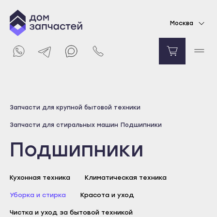
Москва
Выберите город
Запчасти для крупной бытовой техники
Майкоп
Запчасти для стиральных машин
Подшипники
Адыгейск
Подшипники
Уфа
Агидель
Кухонная техника
Баймак
Климатическая техника
Белебей
Уборка и стирка
Красота и уход
Белорецк
Чистка и уход за бытовой техникой