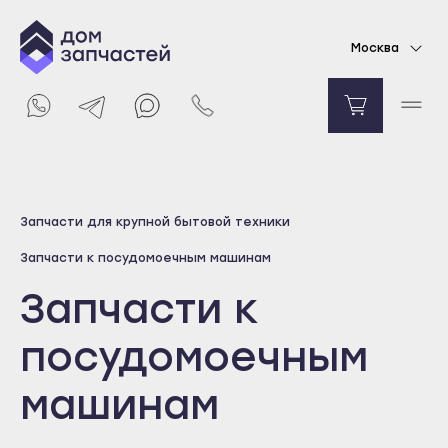
Москва
Выберите город
Запчасти для крупной бытовой техники
Майкоп
Запчасти к посудомоечным машинам
Адыгейск
Запчасти к
Уфа
Агидель
посудомоечным
Баймак
машинам
Белебей
Белорецк