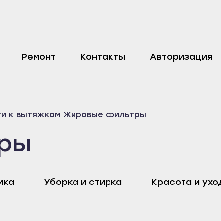
Ремонт
Контакты
Авторизация
ти к вытяжкам
Жировые фильтры
ры
ика
Уборка и стирка
Красота и ухо
оп
Харовск
Дмитровск
ейск
Череповец
Ливны