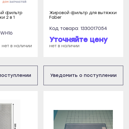
ый фильтр
Жировой фильтр для вытяжки
и 2 в 1
Faber
Код товара: 1330017054
3WH16
Уточняйте цену
нет в наличии
нет в наличии
поступлении
Уведомить о поступлении