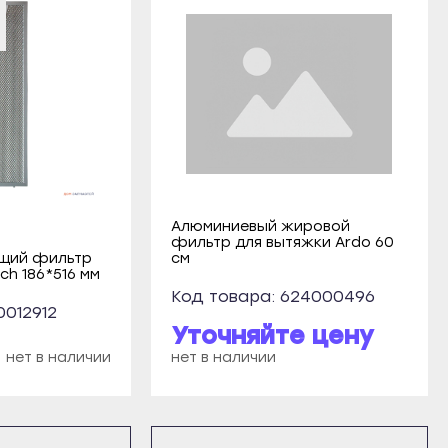
Алюминиевый жировой
фильтр для вытяжки Ardo 60
кий
щий фильтр
см
ch 186*516 мм
Код товара: 624000496
0012912
Уточняйте цену
нет в наличии
нет в наличии