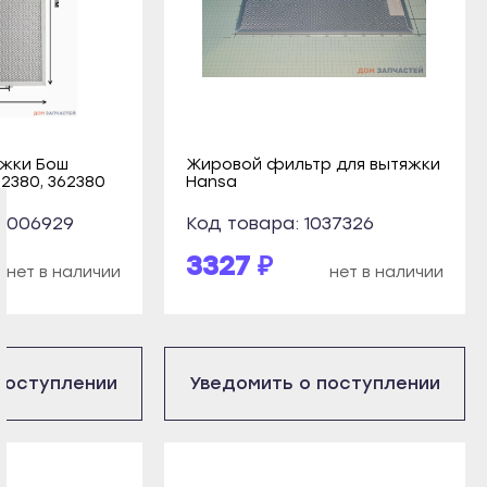
яжки Бош
Жировой фильтр для вытяжки
2380, 362380
Hansa
G0006929
Код товара: 1037326
3327 ₽
нет в наличии
нет в наличии
поступлении
Уведомить о поступлении