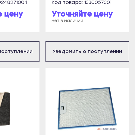
0248271004
Код товара: 1330057301
е цену
Уточняйте цену
нет в наличии
поступлении
Уведомить о поступлении