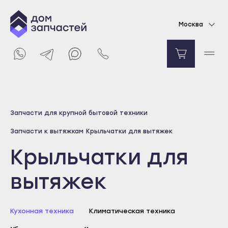
Москва
Выберите город
Запчасти для крупной бытовой техники
Майкоп
Запчасти к вытяжкам
Крыльчатки для вытяжек
Адыгейск
Крыльчатки для
Уфа
Агидель
вытяжек
Баймак
Белебей
Кухонная техника
Климатическая техника
Белорецк