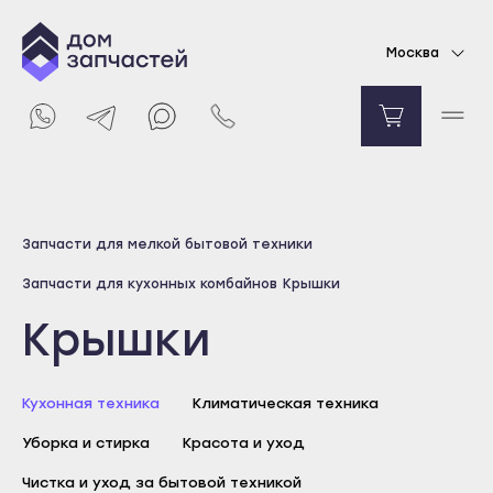
Москва
Выберите город
Запчасти для мелкой бытовой техники
Майкоп
Запчасти для кухонных комбайнов
Крышки
Адыгейск
Крышки
Уфа
Агидель
Кухонная техника
Баймак
Климатическая техника
Белебей
Уборка и стирка
Красота и уход
Белорецк
Чистка и уход за бытовой техникой