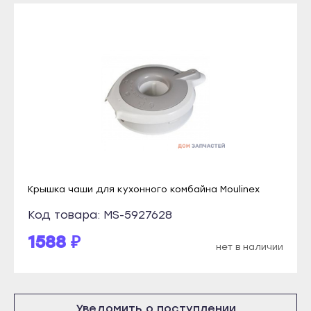
Томмот
Рузаевка
Удачный
Темников
Владикавказ
Якутск
Алагир
Алдан
Ардон
Верхоянск
Беслан
Вилюйск
Дигора
Ленск
Моздок
Мирный
Казань
Крышка чаши для кухонного комбайна Moulinex
Нерюнгри
Агрыз
Код товара: MS-5927628
Нюрба
Азнакаево
1588 ₽
Олёкминск
нет в наличии
Альметьевск
Покровск
Арск
Среднеколымск
Бавлы
Томмот
Уведомить о поступлении