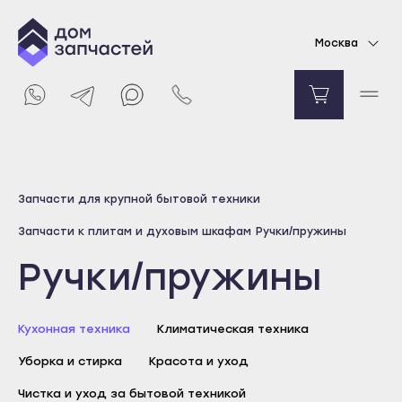
Москва
Выберите город
Запчасти для крупной бытовой техники
Майкоп
Запчасти к плитам и духовым шкафам
Ручки/пружины
Адыгейск
Ручки/пружины
Уфа
Агидель
Кухонная техника
Баймак
Климатическая техника
Белебей
Уборка и стирка
Красота и уход
Белорецк
Чистка и уход за бытовой техникой