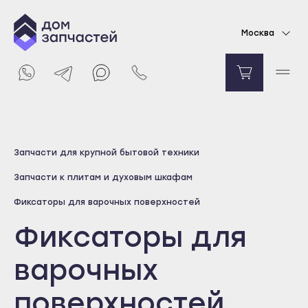
Москва
Выберите город
Запчасти для крупной бытовой техники
Майкоп
Запчасти к плитам и духовым шкафам
Адыгейск
Фиксаторы для варочных поверхностей
Уфа
Фиксаторы для
Агидель
Баймак
варочных
Белебей
поверхностей
Белорецк