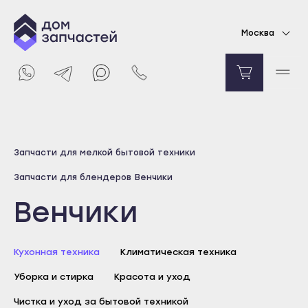
Москва
Выберите город
Запчасти для мелкой бытовой техники
Майкоп
Запчасти для блендеров
Венчики
Адыгейск
Венчики
Уфа
Агидель
Кухонная техника
Баймак
Климатическая техника
Белебей
Уборка и стирка
Красота и уход
Белорецк
Чистка и уход за бытовой техникой