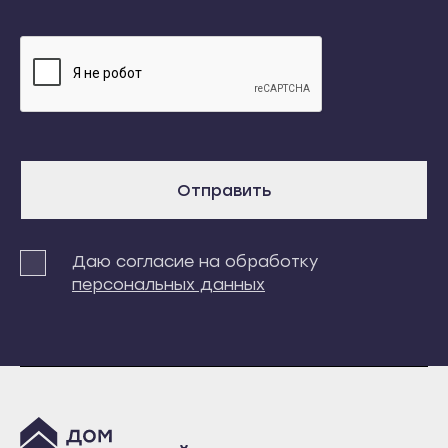
Железноводск
Дальнегорск
Зеленокумск
Дальнереченск
Изобильный
Лесозаводск
Ипатово
Находка
Кисловодск
Партизанск
Лермонтов
Спасск-Дальний
Отправить
Минеральные Воды
Уссурийск
Михайловск
Фокино
Даю согласие на обработку
Невинномысск
Ставрополь
персональных данных
Нефтекумск
Благодарный
Новоалександровск
Будённовск
Новопавловск
Георгиевск
Пятигорск
Ессентуки
Светлоград
Железноводск