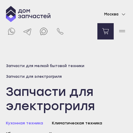
Москва
Выберите город
Запчасти для мелкой бытовой техники
Майкоп
Запчасти для электрогриля
Адыгейск
Запчасти для
Уфа
Агидель
электрогриля
Баймак
Белебей
Кухонная техника
Климатическая техника
Белорецк