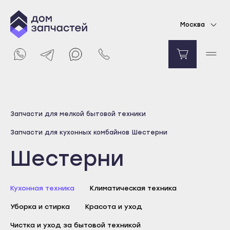
Москва
Выберите город
Запчасти для мелкой бытовой техники
Майкоп
Запчасти для кухонных комбайнов
Шестерни
Адыгейск
Шестерни
Уфа
Агидель
Кухонная техника
Баймак
Климатическая техника
Белебей
Уборка и стирка
Красота и уход
Белорецк
Чистка и уход за бытовой техникой