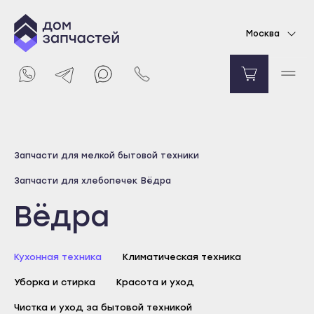
Москва
Выберите город
Запчасти для мелкой бытовой техники
Майкоп
Запчасти для хлебопечек
Вёдра
Адыгейск
Вёдра
Уфа
Агидель
Кухонная техника
Баймак
Климатическая техника
Белебей
Уборка и стирка
Красота и уход
Белорецк
Чистка и уход за бытовой техникой