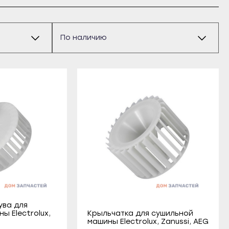
ува для
ы Electrolux,
Крыльчатка для сушильной
машины Electrolux, Zanussi, AEG