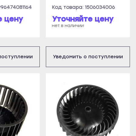
996474081164
Код товара: 1506034006
е цену
Уточняйте цену
нет в наличии
поступлении
Уведомить о поступлении