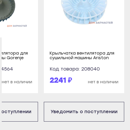
тилятора для
Крыльчатка вентилятора для
ны Gorenje
сушильной машины Ariston
64564
Код товара: 208040
2241 ₽
нет в наличии
нет в наличии
поступлении
Уведомить о поступлении