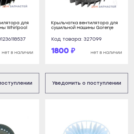
тилятора для
Крыльчатка вентилятора для
ы Whirlpool
сушильной машины Gorenje
1236118537
Код товара: 327099
1800 ₽
нет в наличии
нет в наличии
поступлении
Уведомить о поступлении