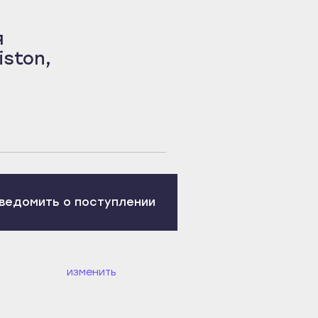
я
ston,
ведомить о поступлении
изменить