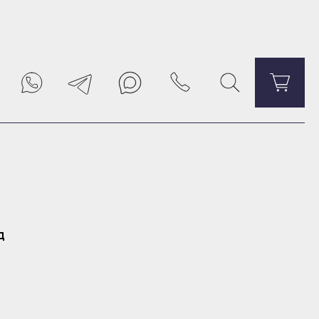
Уведомить о поступлении
д