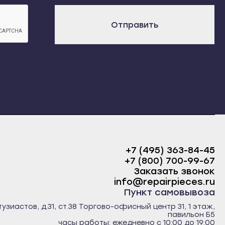
х
Отправить
+7 (495) 363-84-45
+7 (800) 700-99-67
Заказать звонок
info@repairpieces.ru
Пункт самовывоза
тузиастов, д.31, ст.38 Торгово-офисный центр 31, 1 этаж,
павильон Б5
часы работы: ежедневно с 10:00 до 19:00