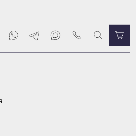
Уведомить о поступлении
д