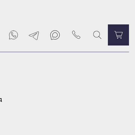
Уведомить о поступлении
д