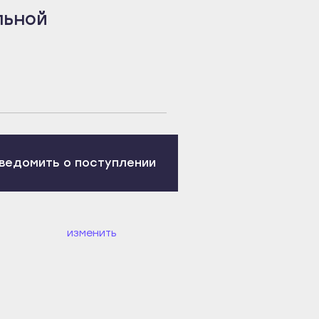
льной
ведомить о поступлении
изменить