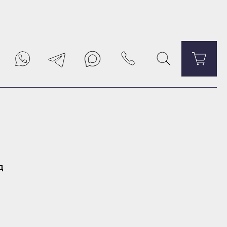
Уведомить о поступлении
д