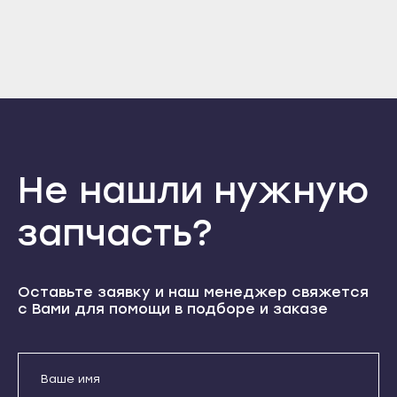
Отправить
Прохладный
Нальчик
Войти
Вернуться назад
Терек
Регистрация
Баксан
Забыли пароль
Тырныауз
Майский
Регистрация
Чегем
Нарткала
Элиста
Прохладный
Городовиковск
Терек
Не нашли нужную
Лагань
Тырныауз
Черкесск
запчасть?
Чегем
Карачаевск
Элиста
Теберда
Городовиковск
Оставьте заявку и наш менеджер свяжется
Усть-Джегута
Лагань
с Вами для помощи в подборе и заказе
Петрозаводск
Черкесск
Беломорск
Карачаевск
Кемь
Теберда