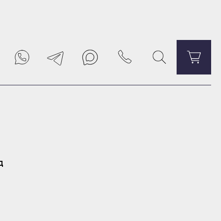
Уведомить о поступлении
д