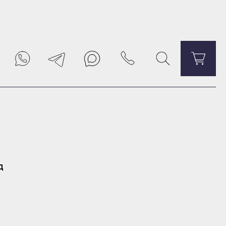
Уведомить о поступлении
д