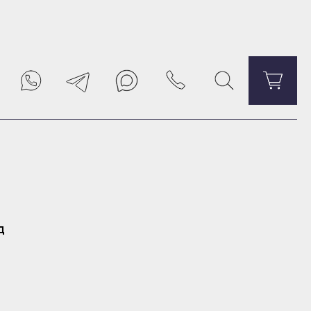
Уведомить о поступлении
д