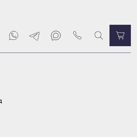
Уведомить о поступлении
д