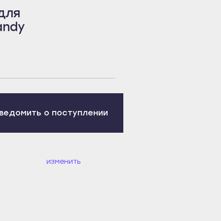
для
andy
ведомить о поступлении
изменить