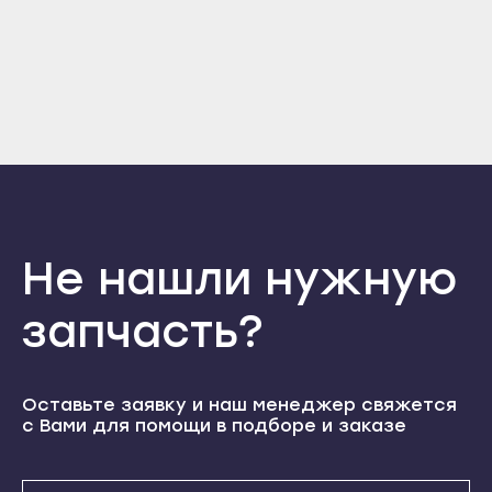
Прохладный
Отправить
Нальчик
Терек
Войти
Баксан
Вернуться назад
Регистрация
Тырныауз
Майский
Забыли пароль
Регистрация
Чегем
Нарткала
Элиста
Прохладный
Городовиковск
Терек
Лагань
Тырныауз
Не нашли нужную
Черкесск
Чегем
Карачаевск
Элиста
запчасть?
Теберда
Городовиковск
Усть-Джегута
Лагань
Оставьте заявку и наш менеджер свяжется
Петрозаводск
Черкесск
с Вами для помощи в подборе и заказе
Беломорск
Карачаевск
Кемь
Теберда