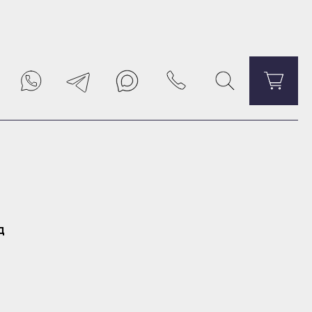
Уведомить о поступлении
д