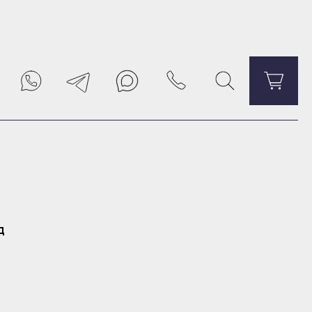
Уведомить о поступлении
д