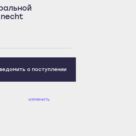
ральной
knecht
ведомить о поступлении
изменить