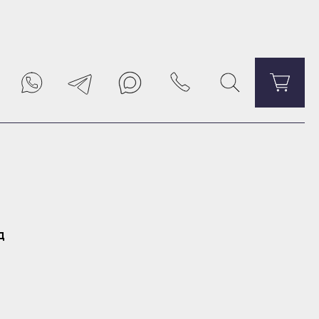
Уведомить о поступлении
д