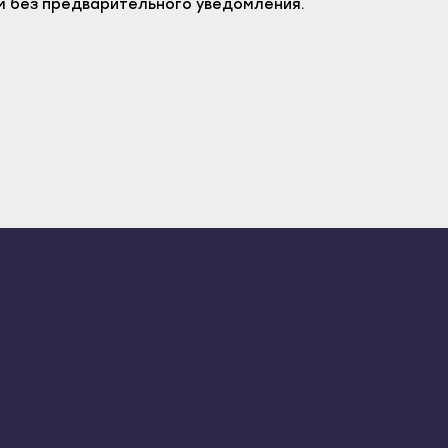
м без предварительного уведомления.