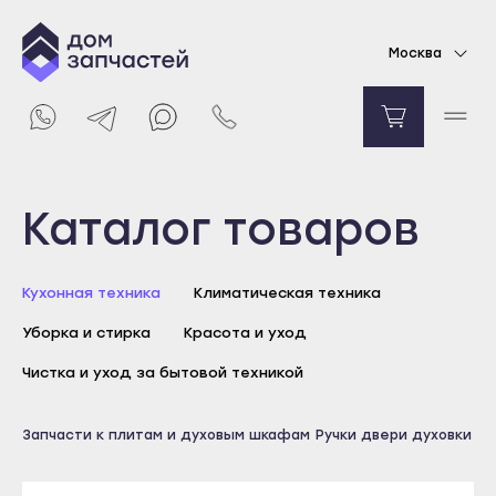
Ручка двери для духового шкафа Hansa
Москва
Уточняйте цену
Уведомить о поступлении
Выберите город
Каталог товаров
Майкоп
Кухонная техника
Климатическая техника
Адыгейск
Уборка и стирка
Красота и уход
Уфа
Агидель
Чистка и уход за бытовой техникой
Баймак
Майкоп
Запчасти к плитам и духовым шкафам
Ручки двери духовки
Белебей
Адыгейск
Белорецк
Уфа