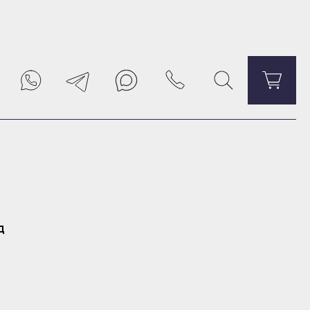
Уведомить о поступлении
д