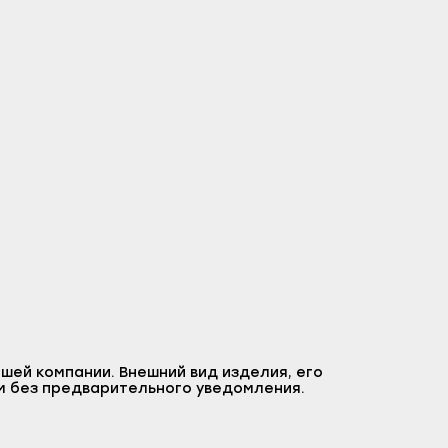
шей компании. Внешний вид изделия, его
м без предварительного уведомления.