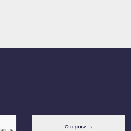
Отправить
х