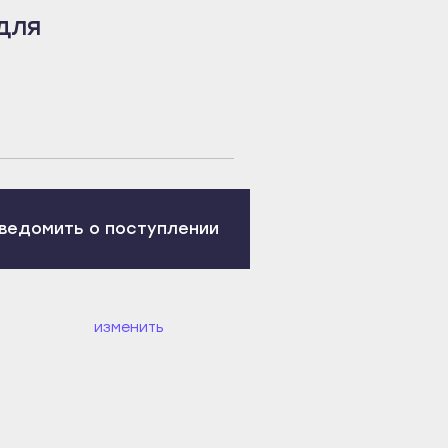
для
G
ведомить о поступлении
изменить