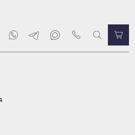
Уведомить о поступлении
д