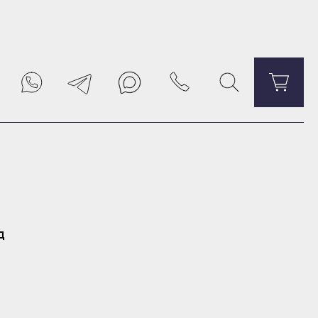
Уведомить о поступлении
д