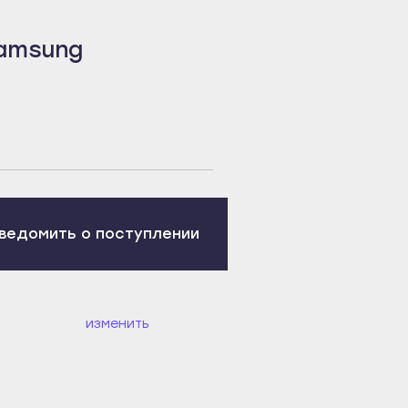
amsung
ведомить о поступлении
изменить