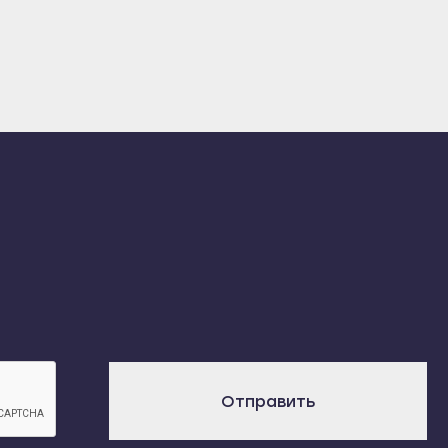
Отправить
х