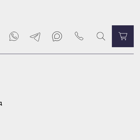
6000A01665 -
Уведомить о поступлении
д