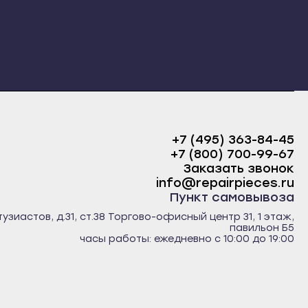
+7 (495) 363-84-45
+7 (800) 700-99-67
Заказать звонок
info@repairpieces.ru
Пункт самовывоза
тузиастов, д.31, ст.38 Торгово-офисный центр 31, 1 этаж,
павильон Б5
часы работы: ежедневно с 10:00 до 19:00