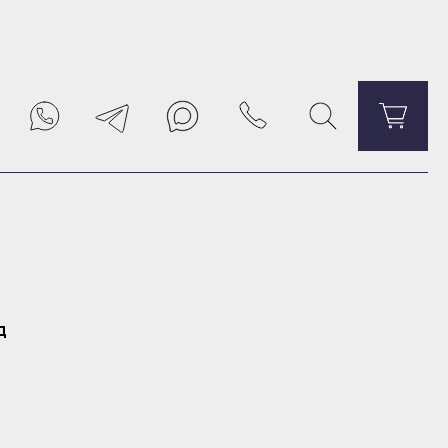
Уведомить о поступлении
д