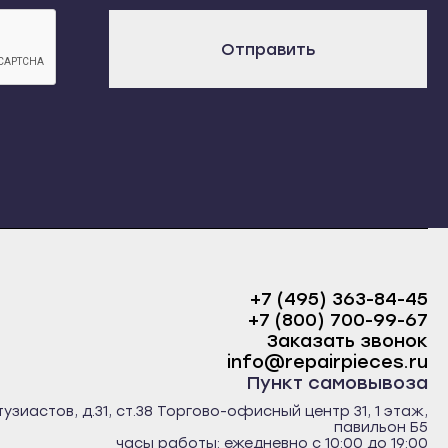
х
) (TE)
Отправить
+7 (495) 363-84-45
+7 (800) 700-99-67
Заказать звонок
info@repairpieces.ru
Пункт самовывоза
тузиастов, д.31, ст.38 Торгово-офисный центр 31, 1 этаж,
павильон Б5
часы работы: ежедневно с 10:00 до 19:00