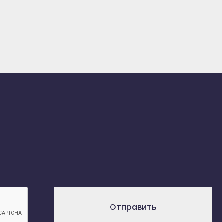
Отправить
х