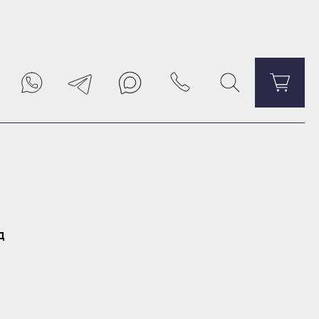
Уведомить о поступлении
д