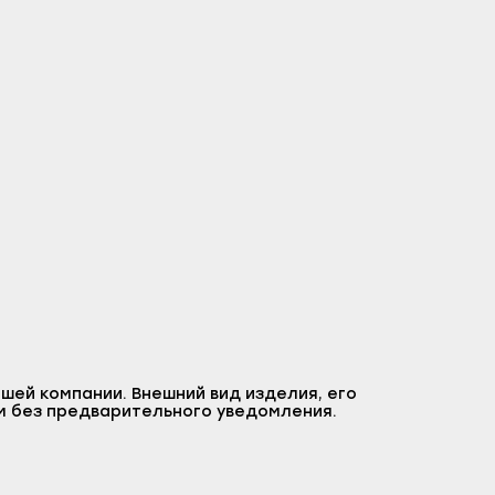
шей компании. Внешний вид изделия, его
м без предварительного уведомления.