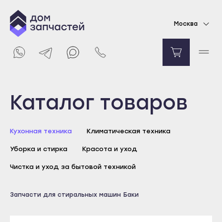
Бак в сборе с барабаном для стиральной
Москва
машины Electrolux, Zanussi, Aeg
Уточняйте цену
Уведомить о поступлении
Выберите город
Каталог товаров
Майкоп
Кухонная техника
Климатическая техника
Адыгейск
Уборка и стирка
Красота и уход
Уфа
Агидель
Чистка и уход за бытовой техникой
Баймак
Майкоп
Запчасти для стиральных машин
Баки
Белебей
Адыгейск
Белорецк
Уфа