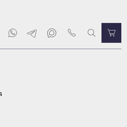
Уведомить о поступлении
д