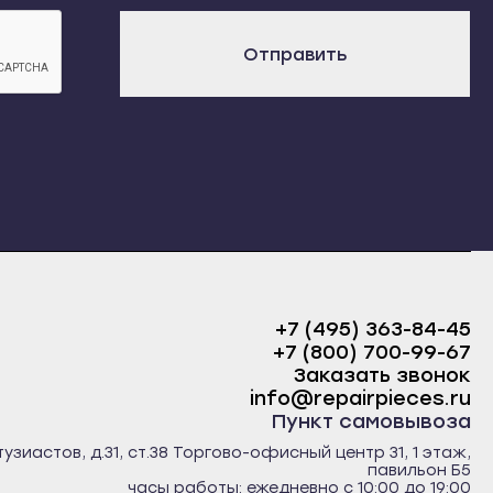
х
Отправить
+7 (495) 363-84-45
+7 (800) 700-99-67
Заказать звонок
info@repairpieces.ru
Пункт самовывоза
тузиастов, д.31, ст.38 Торгово-офисный центр 31, 1 этаж,
павильон Б5
часы работы: ежедневно с 10:00 до 19:00