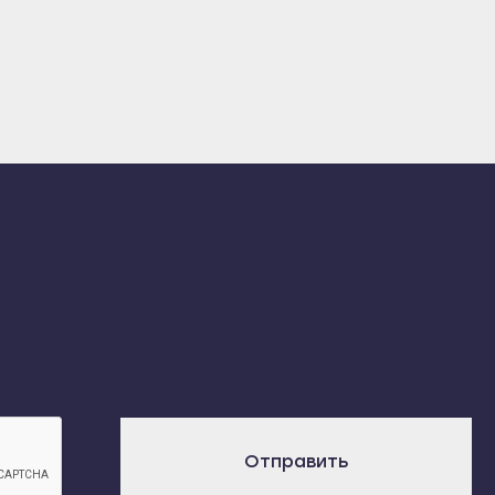
Отправить
х