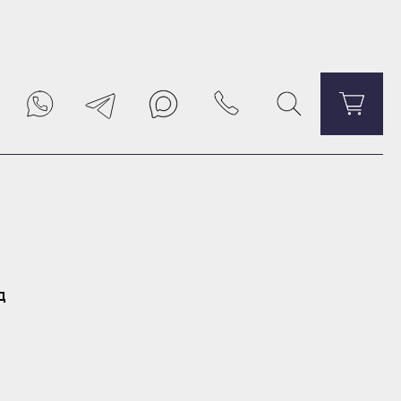
Уведомить о поступлении
д