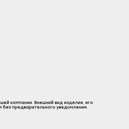
шей компании. Внешний вид изделия, его
м без предварительного уведомления.