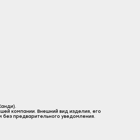
анди).
шей компании. Внешний вид изделия, его
м без предварительного уведомления.