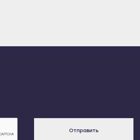
Отправить
х