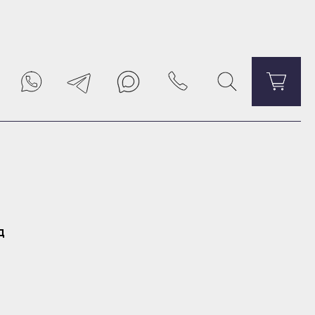
Уведомить о поступлении
д