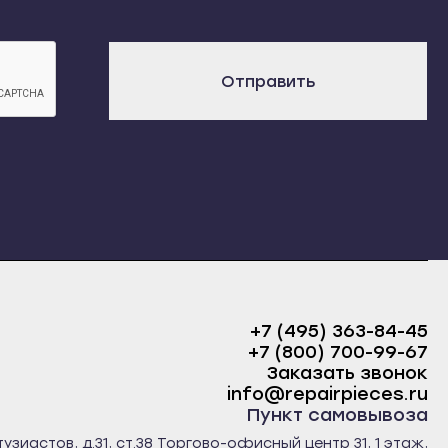
х
Отправить
+7 (495) 363-84-45
+7 (800) 700-99-67
Заказать звонок
info@repairpieces.ru
Пункт самовывоза
тузиастов, д.31, ст.38 Торгово-офисный центр 31, 1 этаж,