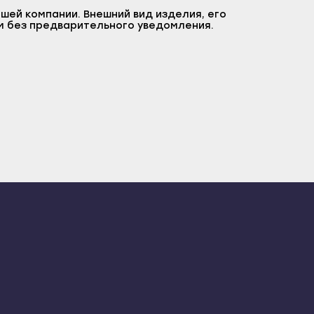
шей компании. Внешний вид изделия, его
м без предварительного уведомления.