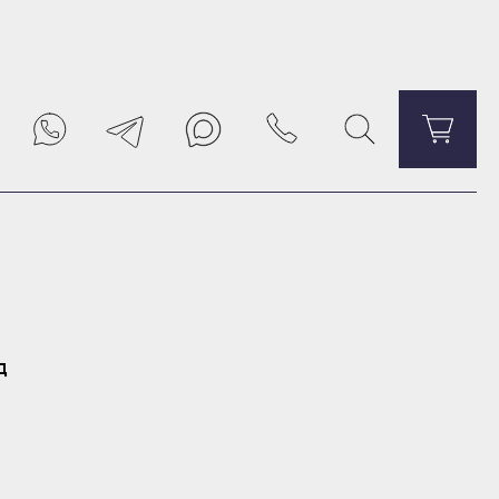
В корзину
д