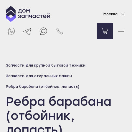
Москва
Выберите город
Запчасти для крупной бытовой техники
Майкоп
Запчасти для стиральных машин
Адыгейск
Ребра барабана (отбойник, лопасть)
Уфа
Ребра барабана
Агидель
Баймак
(отбойник,
Белебей
лопасть)
Белорецк