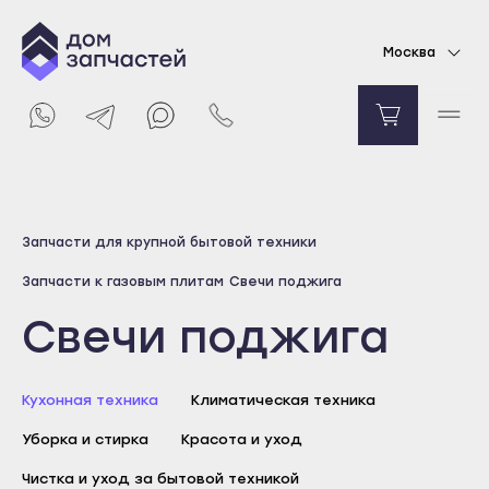
Москва
Выберите город
Запчасти для крупной бытовой техники
Майкоп
Запчасти к газовым плитам
Свечи поджига
Адыгейск
Свечи поджига
Уфа
Агидель
Кухонная техника
Баймак
Климатическая техника
Белебей
Уборка и стирка
Красота и уход
Белорецк
Чистка и уход за бытовой техникой